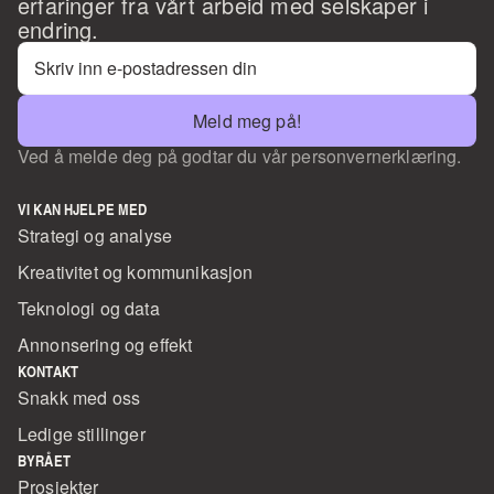
erfaringer fra vårt arbeid med selskaper i 
endring. 
Meld meg på!
Ved å melde deg på godtar du vår personvernerklæring.
VI KAN HJELPE MED
Strategi og analyse
Kreativitet og kommunikasjon
Teknologi og data
Annonsering og effekt
KONTAKT
Snakk med oss
Ledige stillinger
BYRÅET
Prosjekter