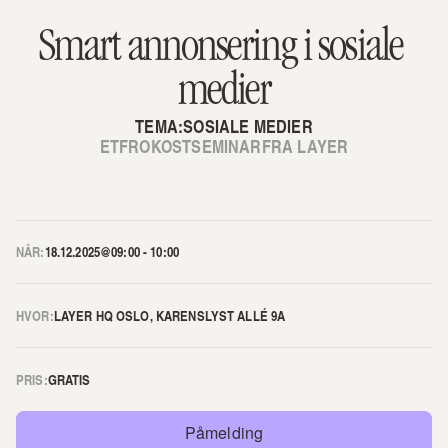
Smart annonsering i sosiale 
medier
TEMA:
SOSIALE MEDIER
ET
FROKOSTSEMINAR
FRA LAYER
NÅR:
18.12.2025
@
09:00 - 10:00
HVOR:
LAYER HQ OSLO, KARENSLYST ALLÉ 9A
PRIS:
GRATIS
Påmelding