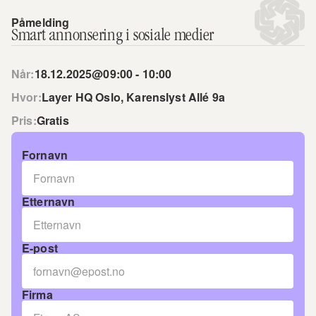
Påmelding
Smart annonsering i sosiale medier
Når:
18.12.2025
@
09:00 - 10:00
Hvor:
Layer HQ Oslo, Karenslyst Allé 9a
Pris:
Gratis
Fornavn
Etternavn
E-post
Firma