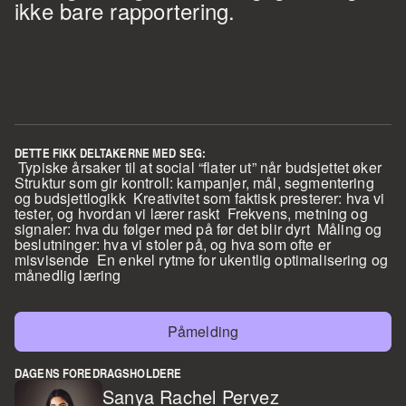
ikke bare rapportering.
DETTE FIKK DELTAKERNE MED SEG: 
 Typiske årsaker til at social “flater ut” når budsjettet øker  
Struktur som gir kontroll: kampanjer, mål, segmentering 
og budsjettlogikk  Kreativitet som faktisk presterer: hva vi 
tester, og hvordan vi lærer raskt  Frekvens, metning og 
signaler: hva du følger med på før det blir dyrt  Måling og 
beslutninger: hva vi stoler på, og hva som ofte er 
misvisende  En enkel rytme for ukentlig optimalisering og 
månedlig læring
Påmelding
DAGENS FOREDRAGSHOLDERE
Sanya Rachel Pervez