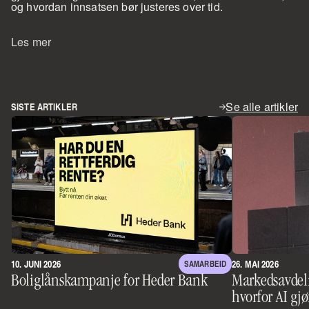
og hvordan innsatsen bør justeres over tid.
Les mer
Se alle artikler
SISTE ARTIKLER
10. JUNI 2026
26. MAI 2026
SAMARBEID
Boliglånskampanje for Heder Bank
Markedsavdeli
hvorfor AI gjø