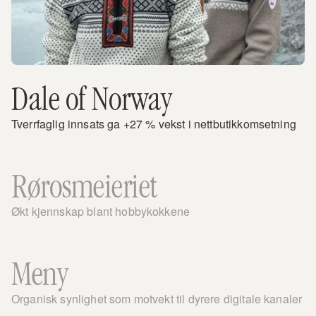
Dale of Norway
Tverrfaglig innsats ga +27 % vekst i nettbutikkomsetning
Rørosmeieriet
Økt kjennskap blant hobbykokkene
Meny
Organisk synlighet som motvekt til dyrere digitale kanaler