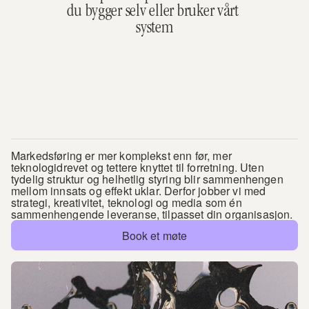
du bygger selv eller bruker vårt 
system
Markedsføring er mer komplekst enn før, mer 
teknologidrevet og tettere knyttet til forretning. Uten 
tydelig struktur og helhetlig styring blir sammenhengen 
mellom innsats og effekt uklar. Derfor jobber vi med 
strategi, kreativitet, teknologi og media som én 
sammenhengende leveranse, tilpasset din organisasjon.
Book et møte