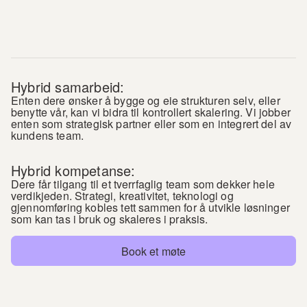
Hybrid samarbeid:
Enten dere ønsker å bygge og eie strukturen selv, eller 
benytte vår, kan vi bidra til kontrollert skalering. Vi jobber 
enten som strategisk partner eller som en integrert del av 
kundens team.
Hybrid kompetanse:
Dere får tilgang til et tverrfaglig team som dekker hele 
verdikjeden. Strategi, kreativitet, teknologi og 
gjennomføring kobles tett sammen for å utvikle løsninger 
som kan tas i bruk og skaleres i praksis.
Book et møte