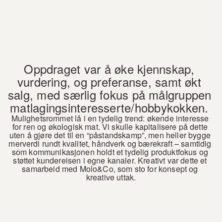
Oppdraget var å øke kjennskap, 
vurdering, og preferanse, samt økt 
salg, med særlig fokus på målgruppen 
matlagingsinteresserte/hobbykokken. 
Mulighetsrommet lå i en tydelig trend: økende interesse 
for ren og økologisk mat. Vi skulle kapitalisere på dette 
uten å gjøre det til en “påstandskamp”, men heller bygge 
merverdi rundt kvalitet, håndverk og bærekraft – samtidig 
som kommunikasjonen holdt et tydelig produktfokus og 
støttet kundereisen i egne kanaler. Kreativt var dette et 
samarbeid med Molo&Co, som sto for konsept og 
kreative uttak.