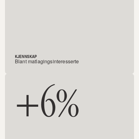
KJENNSKAP
Blant matlagingsinteresserte
+6%