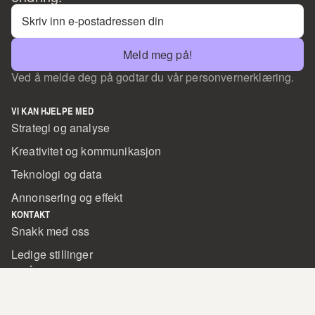
Meld meg på!
Ved å melde deg på godtar du vår personvernerklæring.
VI KAN HJELPE MED
Strategi og analyse
Kreativitet og kommunikasjon
Teknologi og data
Annonsering og effekt
KONTAKT
Snakk med oss
Ledige stillinger
BYRÅET
Prosjekter
Om oss