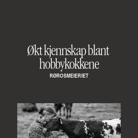
Økt kjennskap blant 
hobbykokkene
RØROSMEIERIET