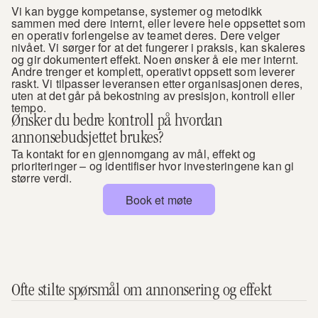
Vi kan bygge kompetanse, systemer og metodikk 
sammen med dere internt, eller levere hele oppsettet som 
en operativ forlengelse av teamet deres. Dere velger 
nivået. Vi sørger for at det fungerer i praksis, kan skaleres 
og gir dokumentert effekt. Noen ønsker å eie mer internt. 
Andre trenger et komplett, operativt oppsett som leverer 
raskt. Vi tilpasser leveransen etter organisasjonen deres, 
uten at det går på bekostning av presisjon, kontroll eller 
tempo.
Ønsker du bedre kontroll på hvordan 
annonsebudsjettet brukes?
Ta kontakt for en gjennomgang av mål, effekt og 
prioriteringer – og identifiser hvor investeringene kan gi 
større verdi.
Book et møte
Ofte stilte spørsmål om annonsering og effekt