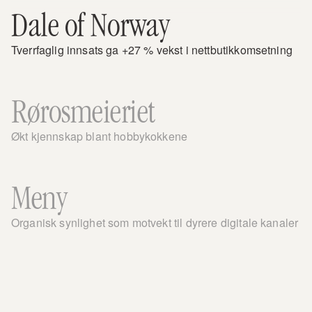
Dale of Norway
Tverrfaglig innsats ga +27 % vekst i nettbutikkomsetning
Rørosmeieriet
Økt kjennskap blant hobbykokkene
Meny
Organisk synlighet som motvekt til dyrere digitale kanaler