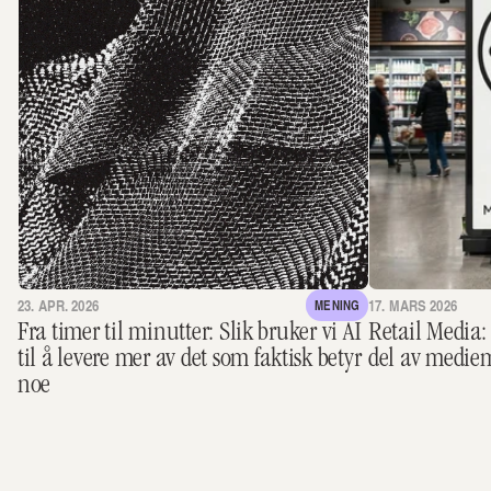
23. APR. 2026
17. MARS 2026
MENING
Fra timer til minutter: Slik bruker vi AI 
Retail Media: D
til å levere mer av det som faktisk betyr 
del av medie
noe