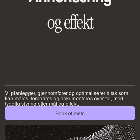
og effekt
Vi planlegger, gjennomfører og optimaliserer tiltak som 
kan måles, forbedres og dokumenteres over tid, med 
tydelig styring etter mål og effekt.
Book et møte