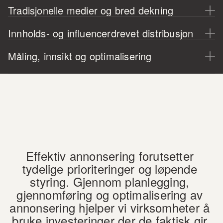
Tradisjonelle medier og bred dekning
Innholds- og influencerdrevet distribusjon
Måling, innsikt og optimalisering
Effektiv annonsering forutsetter 
tydelige prioriteringer og løpende 
styring. Gjennom planlegging, 
gjennomføring og optimalisering av 
annonsering hjelper vi virksomheter å 
bruke investeringer der de faktisk gir 