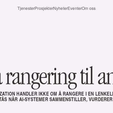
Tjenester
Prosjekter
Nyheter
Eventer
Om oss
 rangering til a
ZATION HANDLER IKKE OM Å RANGERE I EN LENKEL
ÅS NÅR AI-SYSTEMER SAMMENSTILLER, VURDERER