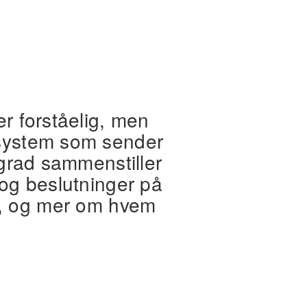
 forståelig, men 
 system som sender 
grad sammenstiller 
og beslutninger på 
k, og mer om hvem 