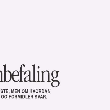
nbefaling
ISTE, MEN OM HVORDAN 
 OG FORMIDLER SVAR.