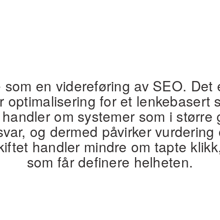
som en videreføring av SEO. Det er
 optimalisering for et lenkebasert
O handler om systemer som i større 
svar, og dermed påvirker vurdering 
iftet handler mindre om tapte klik
som får definere helheten.