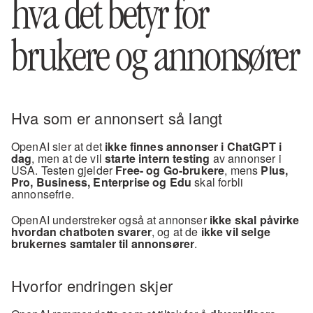
hva det betyr for 
brukere og annonsører
Hva som er annonsert så langt
OpenAI sier at det 
ikke finnes annonser i ChatGPT i 
dag
, men at de vil 
starte intern testing
 av annonser i 
USA. Testen gjelder 
Free- og Go-brukere
, mens 
Plus, 
Pro, Business, Enterprise og Edu
 skal forbli 
annonsefrie.
OpenAI understreker også at annonser 
ikke skal påvirke 
hvordan chatboten svarer
, og at de 
ikke vil selge 
brukernes samtaler til annonsører
.
Hvorfor endringen skjer