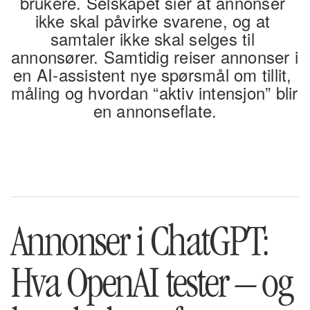
brukere. Selskapet sier at annonser 
ikke skal påvirke svarene, og at 
samtaler ikke skal selges til 
annonsører. Samtidig reiser annonser i 
en AI-assistent nye spørsmål om tillit, 
måling og hvordan “aktiv intensjon” blir 
en annonseflate.
Annonser i ChatGPT: 
Hva OpenAI tester – og 