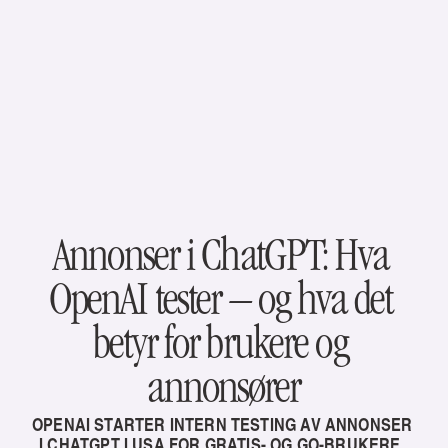
Annonser i ChatGPT: Hva 
OpenAI tester – og hva det 
betyr for brukere og 
annonsører
OPENAI STARTER INTERN TESTING AV ANNONSER 
I CHATGPT I USA FOR GRATIS- OG GO-BRUKERE. 