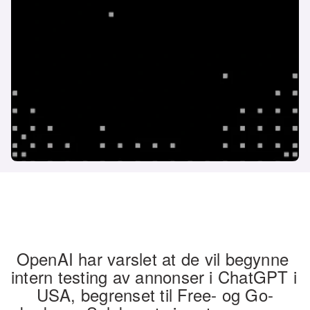
OpenAI har varslet at de vil begynne 
intern testing av annonser i ChatGPT i 
USA, begrenset til Free- og Go-