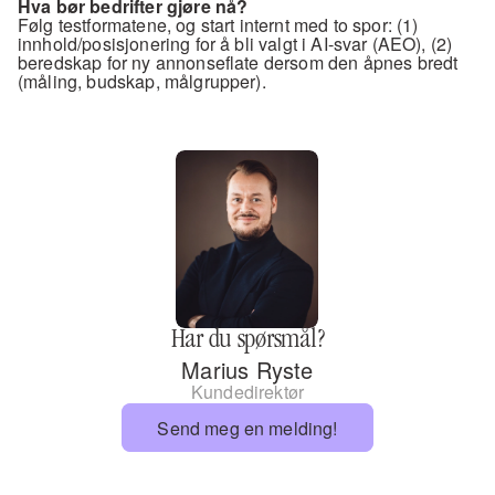
Hva bør bedrifter gjøre nå?
Følg testformatene, og start internt med to spor: (1) 
innhold/posisjonering for å bli valgt i AI-svar (AEO), (2) 
beredskap for ny annonseflate dersom den åpnes bredt 
(måling, budskap, målgrupper).
Har du spørsmål?
Marius Ryste
Kundedirektør
Send meg en melding!