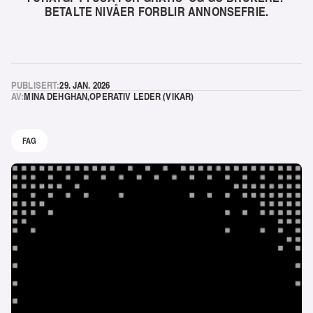
BETALTE NIVÅER FORBLIR ANNONSEFRIE.
PUBLISERT:
29. JAN. 2026
AV:
MINA DEHGHAN
,
OPERATIV LEDER (VIKAR)
FAG