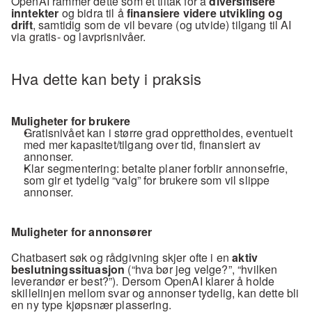
OpenAI rammer dette som et tiltak for å 
diversifisere 
inntekter
 og bidra til å 
finansiere videre utvikling og 
drift
, samtidig som de vil bevare (og utvide) tilgang til AI 
via gratis- og lavprisnivåer.
Hva dette kan bety i praksis
Muligheter for brukere
Gratisnivået kan i større grad opprettholdes, eventuelt 
med mer kapasitet/tilgang over tid, finansiert av 
annonser.
Klar segmentering: betalte planer forblir annonsefrie, 
som gir et tydelig “valg” for brukere som vil slippe 
annonser.
Muligheter for annonsører
Chatbasert søk og rådgivning skjer ofte i en 
aktiv 
beslutningssituasjon
 (“hva bør jeg velge?”, “hvilken 
leverandør er best?”). Dersom OpenAI klarer å holde 
skillelinjen mellom svar og annonser tydelig, kan dette bli 
en ny type kjøpsnær plassering.