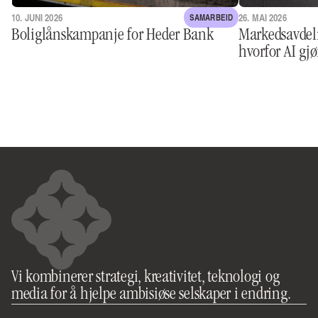
10. JUNI 2026
26. MAI 2026
SAMARBEID
Boliglånskampanje for Heder Bank
Markedsavdeli
hvorfor AI gjø
Vi kombinerer strategi, kreativitet, teknologi og 
media for å hjelpe ambisiøse selskaper i endring.