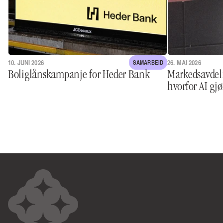
10. JUNI 2026
26. MAI 2026
SAMARBEID
Boliglånskampanje for Heder Bank
Markedsavdeli
hvorfor AI gjø