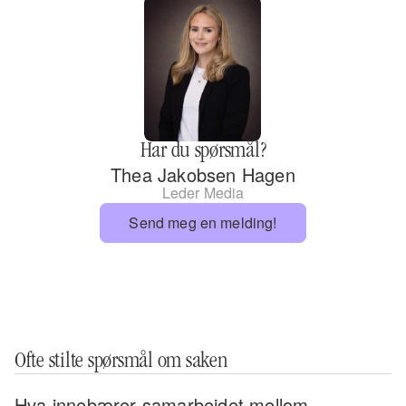
Har du spørsmål?
Thea Jakobsen Hagen
Leder Media
Send meg en melding!
Ofte stilte spørsmål om saken
Hva innebærer samarbeidet mellom 